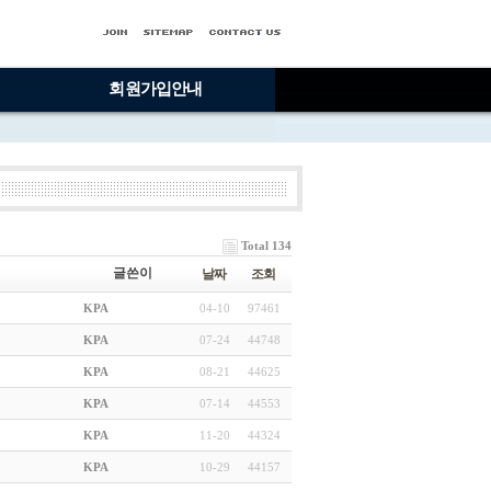
회원가입안내
Total 134
글쓴이
날짜
조회
KPA
04-10
97461
KPA
07-24
44748
KPA
08-21
44625
KPA
07-14
44553
KPA
11-20
44324
KPA
10-29
44157