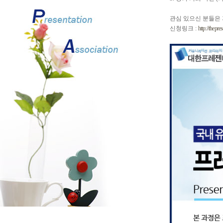
관심 있으신 분들은 파
신청링크 :
http://thepr