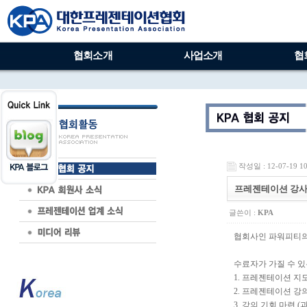
협회소개
사업소개
협
작성일 : 12-07-19 10
프레젠테이션 강사
글쓴이 :
KPA
협회사인 파워피티의
수료자가 가질 수 있
1. 프레젠테이션 지
2. 프레젠테이션 강
3. 강의 기회 마련 