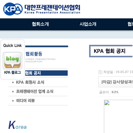
협회소개
사업소개
협
작성일 : 19-05-07 15
[마감] 강사양성과정 
글쓴이 :
KPA