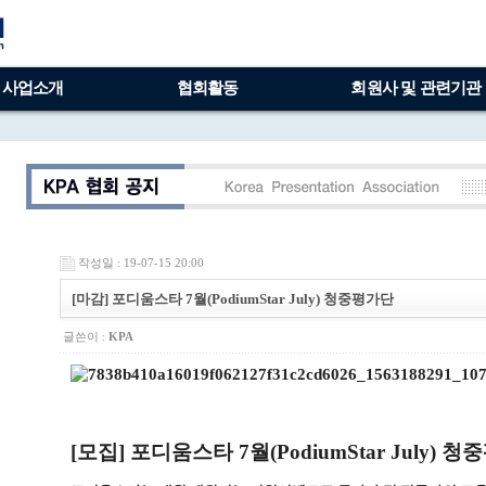
사업소개
협회활동
회원사 및 관련기관
작성일 : 19-07-15 20:00
[마감] 포디움스타 7월(PodiumStar July) 청중평가단
글쓴이 :
KPA
[모집] 포디움스타 7월(PodiumStar July) 