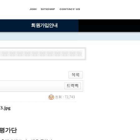
회원가입안내
조회 : 72,743
청중평가단