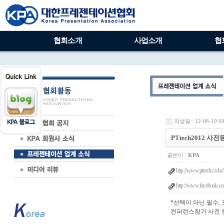
협회소개
사업소개
협
작성일 : 12-06-19 09
PTtech2012 사
글쓴이 :
KPA
http://www.pttech.co.
http://www.facebook.c
*선택이 아닌 필수,
컨퍼런스참가 사전 