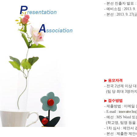
- 본선 진출자 발표 : 2013
- 예비소집 : 2013. 9. 1
▶ 
응모자격

- 전국 2년제 이상
  (팀 당 최대 3명까
▶ 
접수방법 

- 제출방법 : 이메일 
- E-mail : 
innovative3m
- 예선 : MS Wor
  (학교명, 팀명 등
- 1차 심사 : 제안서
- 본선 : 제출한 제