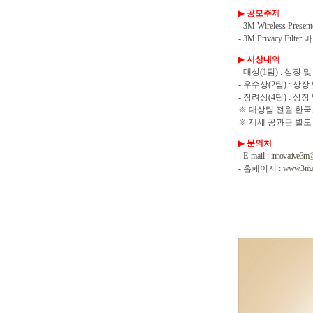
▶ 
공모주제

- 3M Wireless Pres
- 3M Privacy Filt
▶ 
시상내역

- 대상(1팀) : 상장 
- 우수상(2팀) : 상장
- 장려상(4팀) : 상장
※ 대상팀 전원 한국
※ 제세 공과금 별도
▶ 
문의처

- E-mail : 
innovative3m
- 홈페이지 : 
www.3m.c